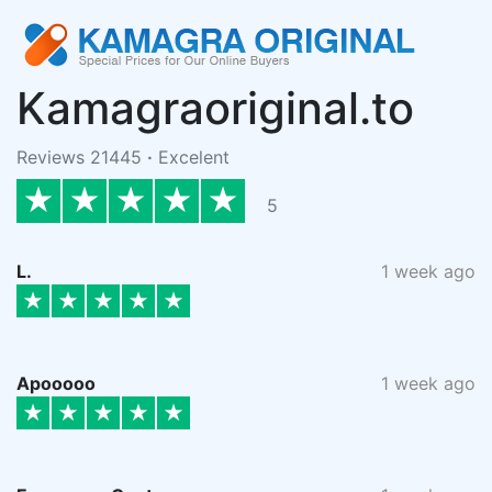
Kamagraoriginal.to
Reviews 21445
·
Excelent
5
L.
1 week ago
Apooooo
1 week ago