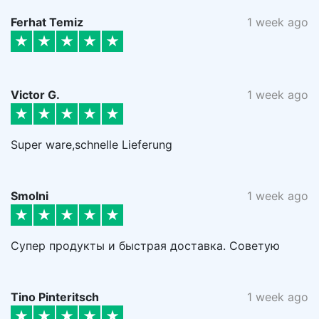
Ferhat Temiz
1 week ago
Victor G.
1 week ago
Super ware,schnelle Lieferung
Smolni
1 week ago
Супер продукты и быстрая доставка. Советую
Tino Pinteritsch
1 week ago