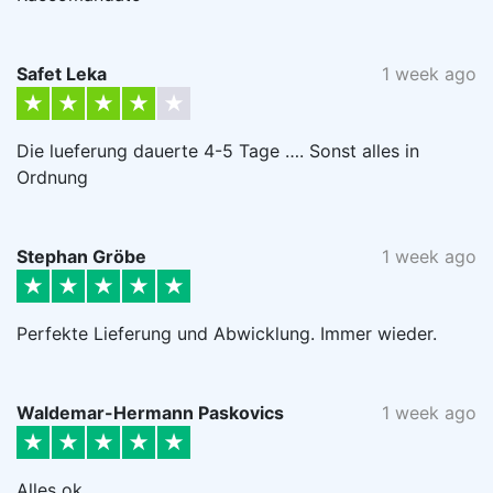
Safet Leka
1 week ago
Die lueferung dauerte 4-5 Tage …. Sonst alles in
Ordnung
Stephan Gröbe
1 week ago
Perfekte Lieferung und Abwicklung. Immer wieder.
Waldemar-Hermann Paskovics
1 week ago
Alles ok