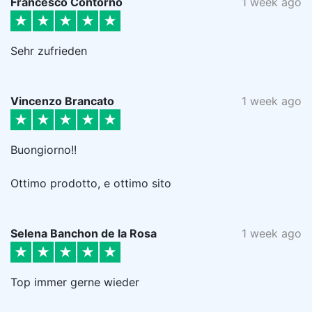
Francesco Contorno
1 week ago
Sehr zufrieden
Vincenzo Brancato
1 week ago
Buongiorno!!
Ottimo prodotto, e ottimo sito
Selena Banchon de la Rosa
1 week ago
Top immer gerne wieder